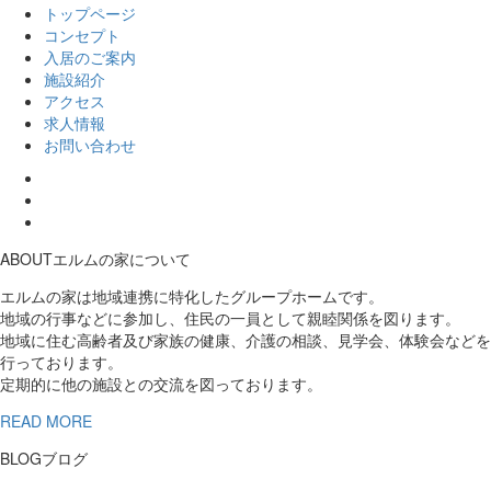
トップページ
コンセプト
入居のご案内
施設紹介
アクセス
求人情報
お問い合わせ
ABOUT
エルムの家について
エルムの家は地域連携に特化したグループホームです。
地域の行事などに参加し、住民の一員として親睦関係を図ります。
地域に住む高齢者及び家族の健康、介護の相談、見学会、体験会などを
行っております。
定期的に他の施設との交流を図っております。
READ MORE
BLOG
ブログ