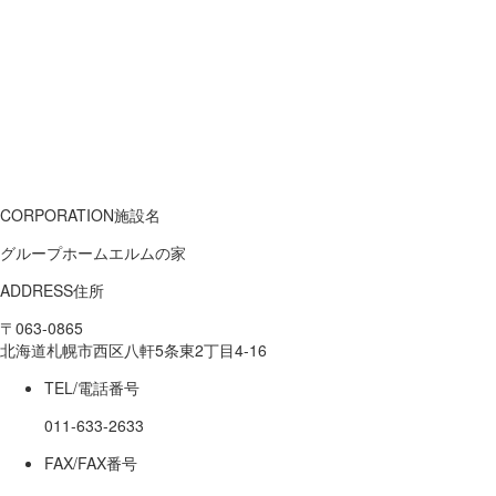
CORPORATION
施設名
グループホームエルムの家
ADDRESS
住所
〒063-0865
北海道札幌市西区八軒5条東2丁目4-16
TEL/
電話番号
011-633-2633
FAX/
FAX番号